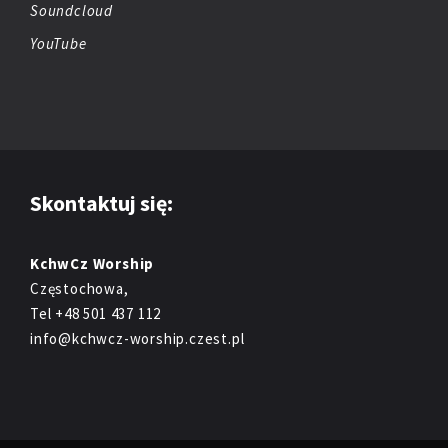
Soundcloud
YouTube
Skontaktuj się:
KchwCz Worship
Częstochowa,
Tel +48 501 437 112
info@kchwcz-worship.czest.pl