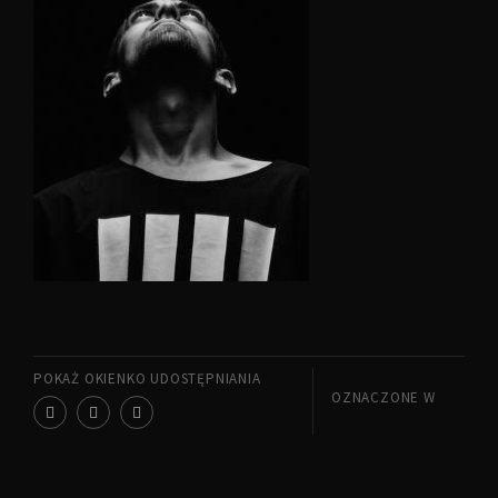
POKAŻ OKIENKO UDOSTĘPNIANIA
OZNACZONE W