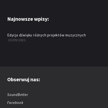
Najnowsze wpisy:
Edycja dźwięku różnych projektów muzycznych
23/09/2022
Obserwuj nas:
SoundBetter
Facebook